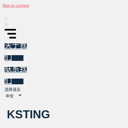
Skip to content
平台
信息图
东亚投资跟踪报告
新闻
关于我们
联系我们
关于我
们
联系我
们
选择语言
KSTING