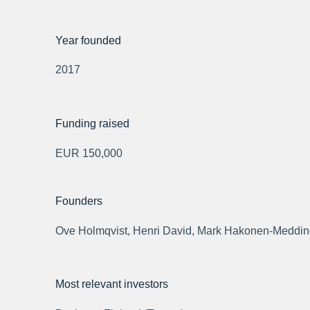
Year founded
2017
Funding raised
EUR 150,000
Founders
Ove Holmqvist, Henri David, Mark Hakonen-Meddi
Most relevant investors