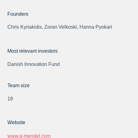
Founders
Chris Kyriakidis, Zoran Velkoski, Hanna Pyokari
Most relevant investors
Danish Innovation Fund
Team size
18
Website
www.g-mendel.com