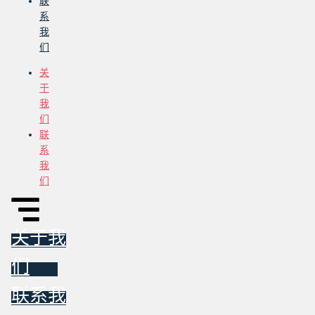
联
系
我
们
关
于
我
们
联
系
我
们
关于我
们
联系我