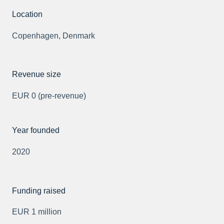
Location
Copenhagen, Denmark
Revenue size
EUR 0 (pre-revenue)
Year founded
2020
Funding raised
EUR 1 million