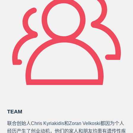
TEAM
联合创始人Chris Kyriakidis和Zoran Velkoski都因为个人
经历产生了创业动机，他们的家人和朋友均患有遗传性疾