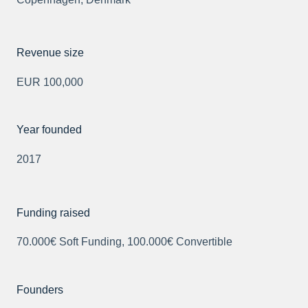
Revenue size
EUR 100,000
Year founded
2017
Funding raised
70.000€ Soft Funding, 100.000€ Convertible
Founders