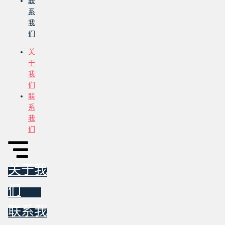
联
系
我
们
关
于
我
们
联
系
我
们
关于我
们
联系我