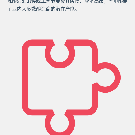
陈酿烈酒的传统工艺节奏极其缓慢、成本高昂，严重限制
了业内大多数酿造商的潜在产能。