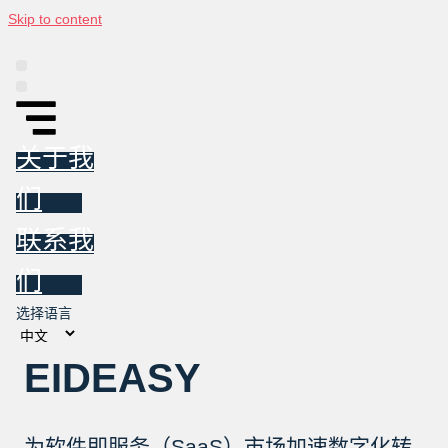
Skip to content
平台
信息图
东亚投资跟踪报告
新闻
关于我们
联系我们
关于我
们
联系我
们
选择语言
EIDEASY
为软件即服务（SaaS）市场加速数字化转