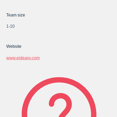
Team size
1-10
Website
www.eideasy.com