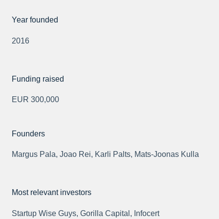
Year founded
2016
Funding raised
EUR 300,000
Founders
Margus Pala, Joao Rei, Karli Palts, Mats-Joonas Kulla
Most relevant investors
Startup Wise Guys, Gorilla Capital, Infocert