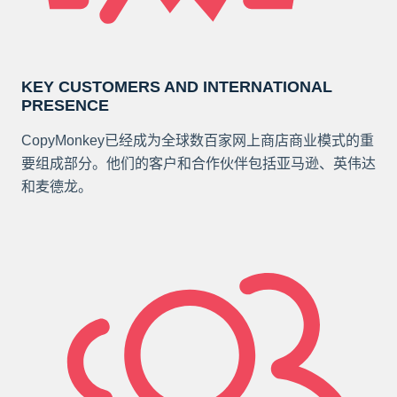
KEY CUSTOMERS AND INTERNATIONAL
PRESENCE
CopyMonkey已经成为全球数百家网上商店商业模式的重
要组成部分。他们的客户和合作伙伴包括亚马逊、英伟达
和麦德龙。