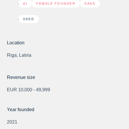
AI
,
FEMALE FOUNDER
,
SAAS
SEED
Location
Riga, Latvia
Revenue size
EUR 10,000 - 49,999
Year founded
2021