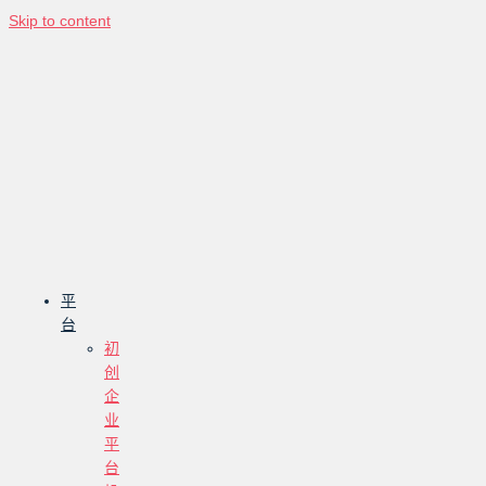
Skip to content
平
台
初
创
企
业
平
台