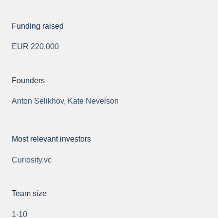
Funding raised
EUR 220,000
Founders
Anton Selikhov, Kate Nevelson
Most relevant investors
Curiosity.vc
Team size
1-10