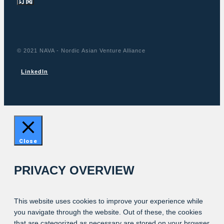
订阅
© 2021 NAVA - Nordic Asian Venture Alliance
LinkedIn
Close
PRIVACY OVERVIEW
This website uses cookies to improve your experience while
you navigate through the website. Out of these, the cookies
that are categorized as necessary are stored on your browser