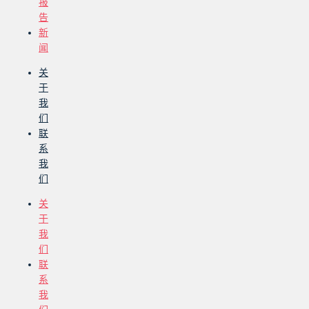
报
告
新
闻
关
于
我
们
联
系
我
们
关
于
我
们
联
系
我