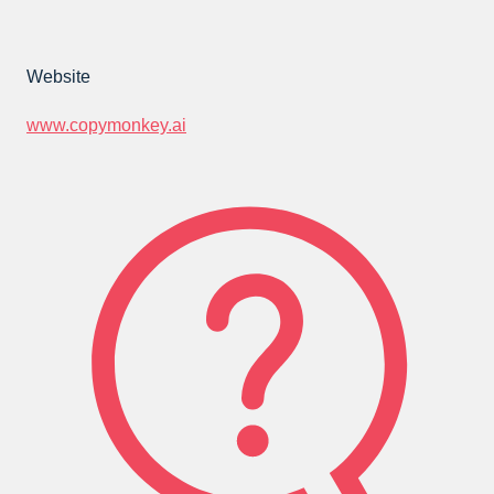
Website
www.copymonkey.ai