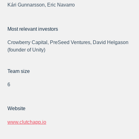
Kári Gunnarsson, Eric Navarro
Most relevant investors
Crowberry Capital, PreSeed Ventures, David Helgason
(founder of Unity)
Team size
6
Website
www.clutchapp.io