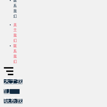
联
系
我
们
关
于
我
们
联
系
我
们
关于我
们
联系我