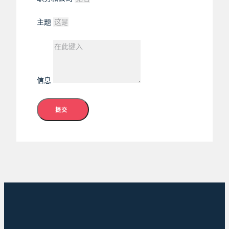
主题
信息
提交