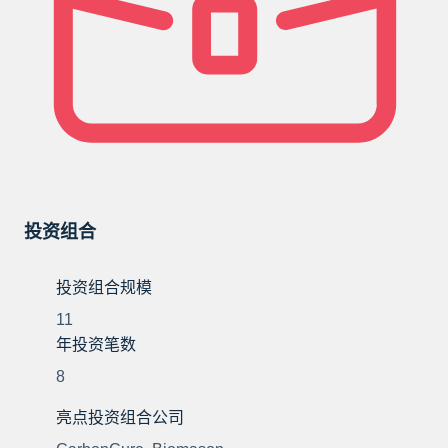
投资组合
投资组合规模
11
年投资笔数
8
亮点投资组合公司