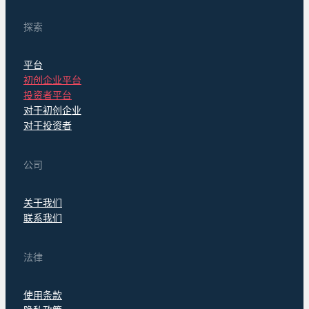
探索
平台
初创企业平台
投资者平台
对于初创企业
对于投资者
公司
关于我们
联系我们
法律
使用条款