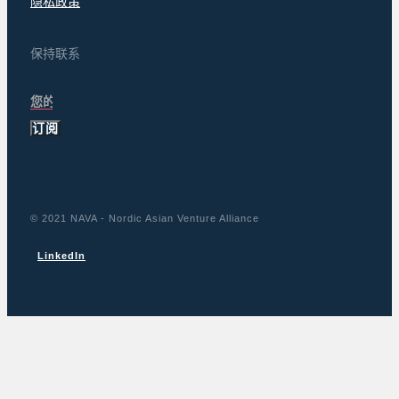
隐私政策
保持联系
订阅
© 2021 NAVA - Nordic Asian Venture Alliance
LinkedIn