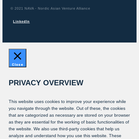
© 2021 NAVA - Nordic Asian Venture Alliance
LinkedIn
Close
PRIVACY OVERVIEW
This website uses cookies to improve your experience while
you navigate through the website. Out of these, the cookies
that are categorized as necessary are stored on your browser
as they are essential for the working of basic functionalities of
the website. We also use third-party cookies that help us
analyze and understand how you use this website. These