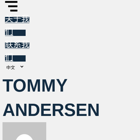
关于我
们
联系我
们
选
择
TOMMY
语
言
ANDERSEN