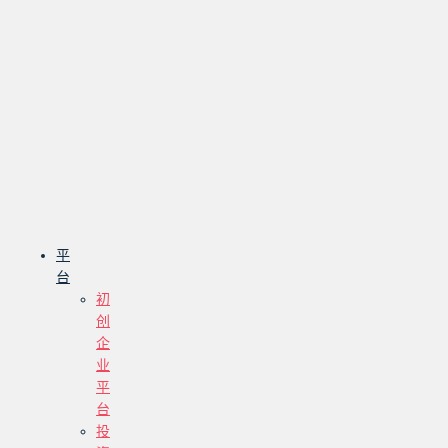
Skip
to
content
平
台
初
创
企
业
平
台
投