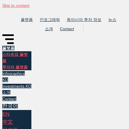
Skip to content
플랫폼
인포그래픽
동아시아 투자 정보
뉴스
소개
Contact
플랫폼
스타트업 플랫
폼
투자자 플랫폼
Infographics
KO
Investments KO
소개
Contact
한국어
EN
中文