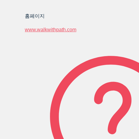
홈페이지
www.walkwithpath.com