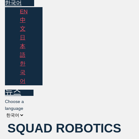
한국어
EN
中
文
日
本
語
한
국
어
뉴스
Choose a
language
SQUAD ROBOTICS