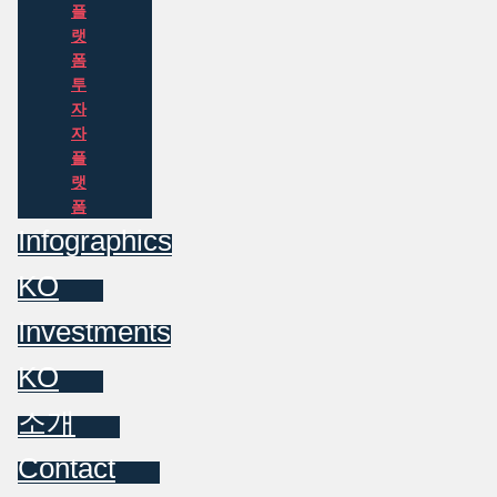
플
랫
폼
투
자
자
플
랫
폼
Infographics
KO
Investments
KO
소개
Contact