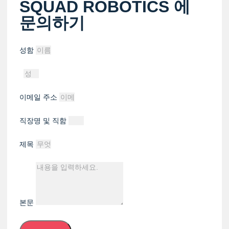
SQUAD ROBOTICS 에
문의하기
성함
이메일 주소
직장명 및 직함
제목
본문