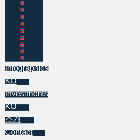
플
랫
폼
투
자
자
플
랫
폼
Infographics
KO
Investments
KO
소개
Contact