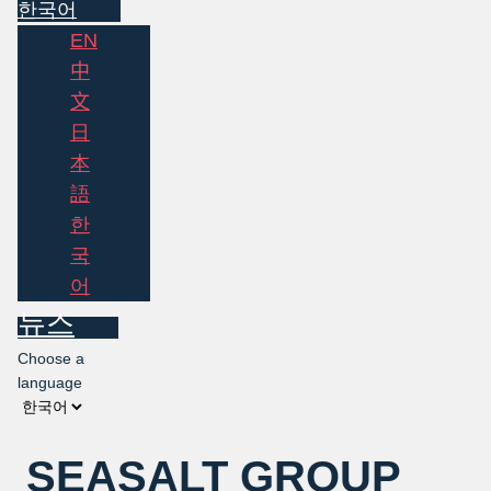
한국어
EN
中
文
日
本
語
한
국
어
뉴스
Choose a
language
SEASALT GROUP