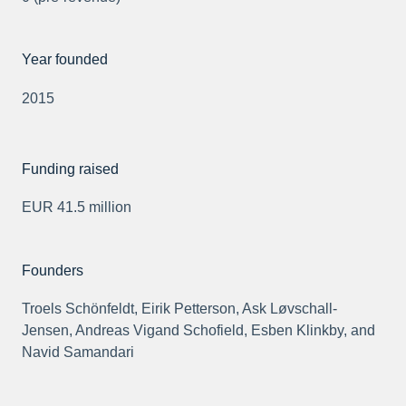
Year founded
2015
Funding raised
EUR 41.5 million
Founders
Troels Schönfeldt, Eirik Petterson, Ask Løvschall-
Jensen, Andreas Vigand Schofield, Esben Klinkby, and
Navid Samandari