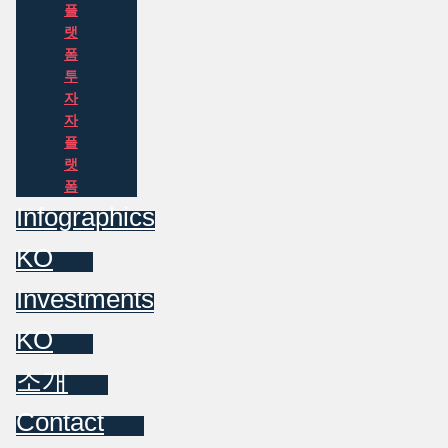
플
랫
폼
투
자
자
플
랫
폼
Infographics
KO
Investments
KO
소개
Contact