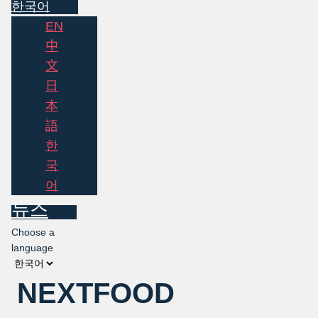
한국어
EN
中
文
日
本
語
한
국
어
뉴스
Choose a
language
NEXTFOOD