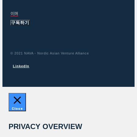
구독하기
© 2021 NAVA - Nordic Asian Venture Alliance
LinkedIn
Close
PRIVACY OVERVIEW