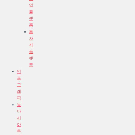
업
플
랫
폼
투
자
자
플
랫
폼
인
포
그
래
픽
동
아
시
아
투