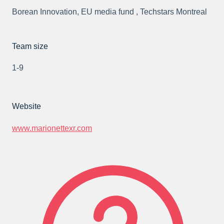
Borean Innovation, EU media fund , Techstars Montreal
Team size
1-9
Website
www.marionettexr.com