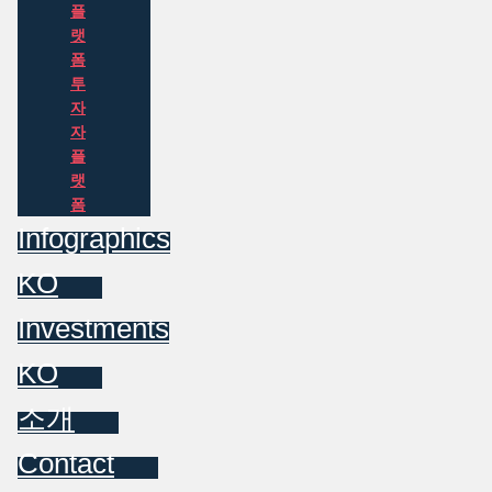
플
랫
폼
투
자
자
플
랫
폼
Infographics
KO
Investments
KO
소개
Contact