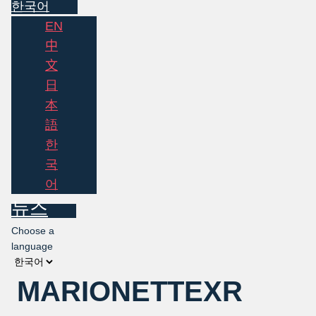
한국어
EN
中
文
日
本
語
한
국
어
뉴스
Choose a
language
MARIONETTEXR