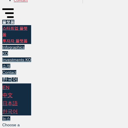
Contact
플랫폼
스타트업 플랫
폼
투자자 플랫폼
Infographics
KO
Investments KO
소개
Contact
한국어
EN
中文
日本語
한국어
뉴스
Choose a