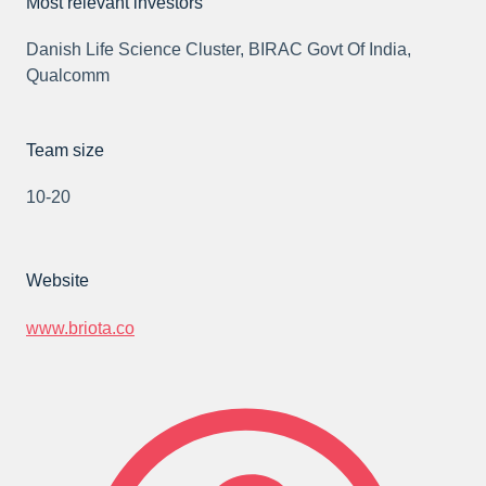
Most relevant investors
Danish Life Science Cluster, BIRAC Govt Of India,
Qualcomm
Team size
10-20
Website
www.briota.co