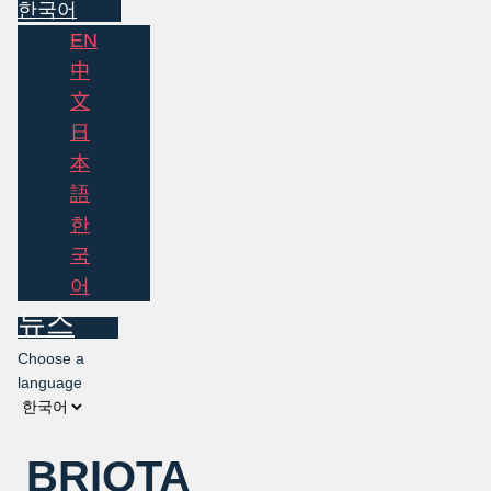
한국어
EN
中
文
日
本
語
한
국
어
뉴스
Choose a
language
BRIOTA