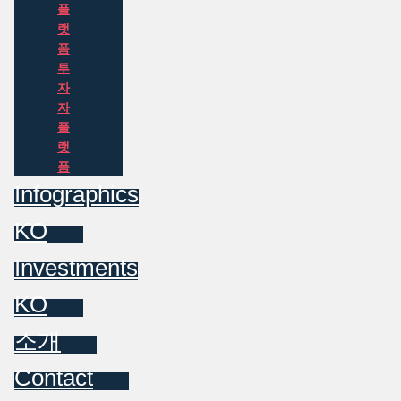
플
랫
폼
투
자
자
플
랫
폼
Infographics
KO
Investments
KO
소개
Contact