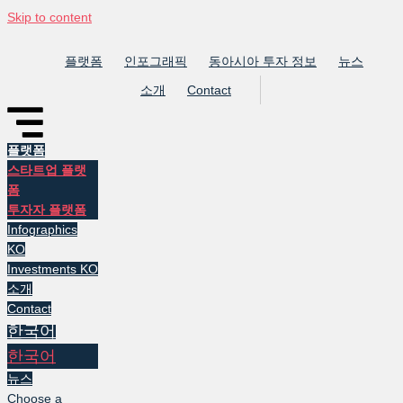
Skip to content
플랫폼
인포그래픽
동아시아 투자 정보
뉴스
소개
Contact
플랫폼
스타트업 플랫
폼
투자자 플랫폼
Infographics
KO
Investments KO
소개
Contact
한국어
한국어
뉴스
Choose a