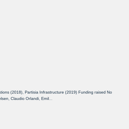
ions (2018), Partisia Infrastructure (2019) Funding raised No
sen, Claudio Orlandi, Emil...