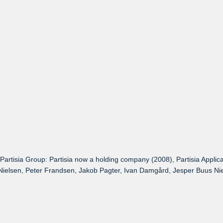
tisia Group: Partisia now a holding company (2008), Partisia Applicat
 Nielsen, Peter Frandsen, Jakob Pagter, Ivan Damgård, Jesper Buus Niel