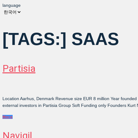
language
[TAGS:]
SAAS
Partisia
Location Aarhus, Denmark Revenue size EUR 8 million Year founded Par
external investors in Partisia Group Soft Funding only Founders Kurt
More
Navigil