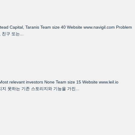
stead Capital, Taranis Team size 40 Website www.navigil.com Problem
친구 또는...
Most relevant investors None Team size 15 Website www.leil.io
지 못하는 기존 스토리지와 기능을 가진...