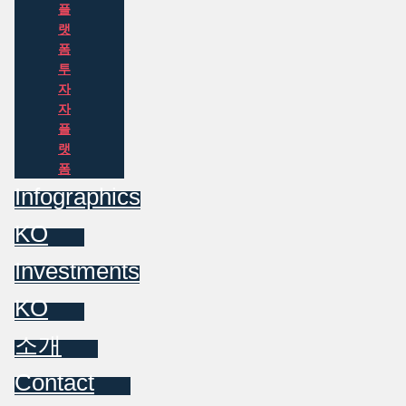
플
랫
폼
투
자
자
플
랫
폼
Infographics
KO
Investments
KO
소개
Contact