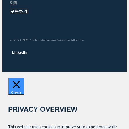
구독하기
© 2021 NAVA - Nordic Asian Venture Alliance
LinkedIn
Close
PRIVACY OVERVIEW
This website uses cookies to improve your experience while