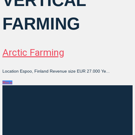
VERTICAL
FARMING
Arctic Farming
Location Espoo, Finland Revenue size EUR 27.000 Ye...
More