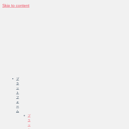
Skip to content
プ
ラ
ッ
ト
フ
ォ
ー
ム
プ
ラ
ッ