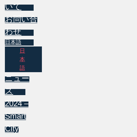
いて
お問い合
わせ
日本語
日
本
語
ニュー
ス
2024 –
Smart
City